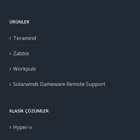
ÜRÜNLER
Teramind
Zabbix
Workpuls
Solarwinds Dameware Remote Support
KLASIK ÇÖZÜMLER
Hyper-v