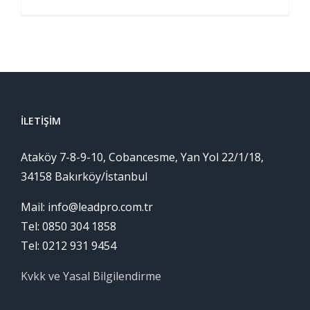
İLETIŞIM
Ataköy 7-8-9-10, Cobancesme, Yan Yol 22/1/18,
34158 Bakırköy/İstanbul
Mail: info@leadpro.com.tr
Tel: 0850 304 1858
Tel: 0212 931 9454
Kvkk ve Yasal Bilgilendirme