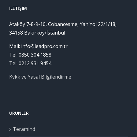
İLETIŞIM
Ataköy 7-8-9-10, Cobancesme, Yan Yol 22/1/18,
34158 Bakırköy/İstanbul
Mail: info@leadpro.com.tr
Tel: 0850 304 1858
Tel: 0212 931 9454
Kvkk ve Yasal Bilgilendirme
ÜRÜNLER
Teramind