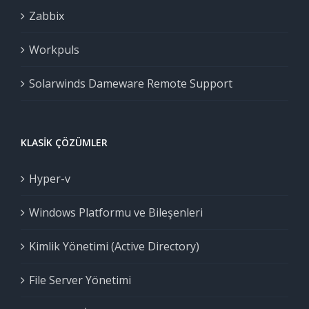
Zabbix
Workpuls
Solarwinds Dameware Remote Support
KLASIK ÇÖZÜMLER
Hyper-v
Windows Platformu ve Bileşenleri
Kimlik Yönetimi (Active Directory)
File Server Yönetimi