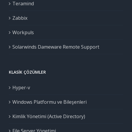
Teramind
Zabbix
Workpuls
Solarwinds Dameware Remote Support
KLASIK ÇÖZÜMLER
Hyper-v
Windows Platformu ve Bileşenleri
Kimlik Yönetimi (Active Directory)
File Server Yönetimi