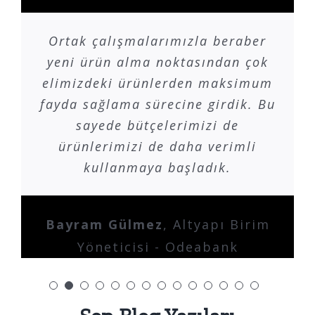
Ortak çalışmalarımızla beraber
yeni ürün alma noktasından çok
elimizdeki ürünlerden maksimum
fayda sağlama sürecine girdik. Bu
sayede bütçelerimizi de
ürünlerimizi de daha verimli
kullanmaya başladık.
Bayram Gülmez
,
Altyapı Birim
Yöneticisi - Odeabank