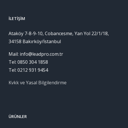
İLETIŞIM
Ataköy 7-8-9-10, Cobancesme, Yan Yol 22/1/18,
34158 Bakırköy/İstanbul
Mail: info@leadpro.com.tr
Tel: 0850 304 1858
Tel: 0212 931 9454
Kvkk ve Yasal Bilgilendirme
ÜRÜNLER