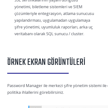
SSL sertifikalarının yaşam döngüsü
yönetimi, biletleme sistemleri ve SIEM
çözümleriyle entegrasyon, atlama sunucusu
yapılandırması, uygulamadan uygulamaya
şifre yönetimi, uyumluluk raporları, arka uç
veritabanı olarak SQL sunucu / cluster.
ÖRNEK EKRAN GÖRÜNTÜLERİ
Password Manager ile merkezi şifre yönetim sistemi ile da
politika ihlallerini görebilirsiniz.