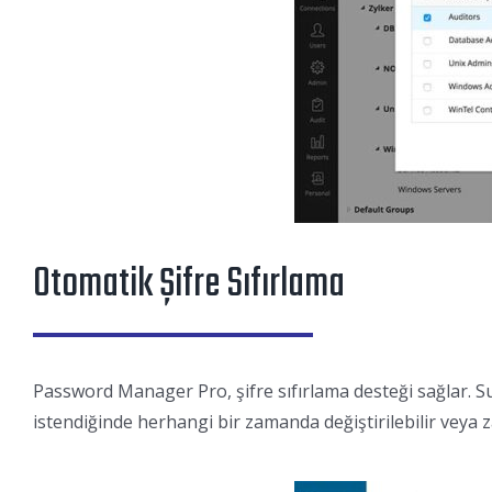
Otomatik Şifre Sıfırlama
Password Manager Pro, şifre sıfırlama desteği sağlar. Sunu
istendiğinde herhangi bir zamanda değiştirilebilir veya z