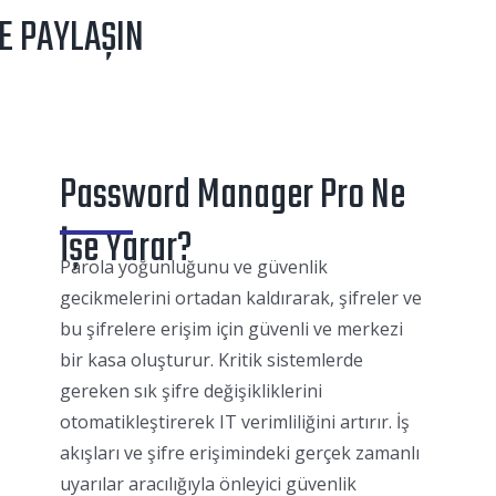
VE PAYLAŞIN
Password Manager Pro Ne
İşe Yarar?
Parola yoğunluğunu ve güvenlik
gecikmelerini ortadan kaldırarak, şifreler ve
bu şifrelere erişim için güvenli ve merkezi
bir kasa oluşturur. Kritik sistemlerde
gereken sık şifre değişikliklerini
otomatikleştirerek IT verimliliğini artırır. İş
akışları ve şifre erişimindeki gerçek zamanlı
uyarılar aracılığıyla önleyici güvenlik