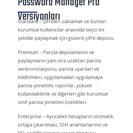
Password Manager Pro
Versiyonları
Standard – Şifreleri saklamak ve bunları
kurumsal kullanıcılar arasında seçici bir
şekilde paylaşmak için güvenli şifre deposu.
Premium – Parola depolamanın ve
paylaşmanın yanı sıra uzaktan parola
senkronizasyonu, parola uyarıları ve
bildirimleri, uygulamadan uygulamaya
parola yönetimi, raporlar, yüksek
kullanılabilirlik ve diğerleri gibi kurumsal
sınıf parola yönetimi özellikleri.
Enterprise – Ayrıcalıklı hesapların otomatik
ortaya çıkarılması, SSH anahtarlarının ve