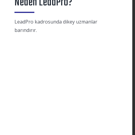
Neden LeadPro?
LeadPro kadrosunda dikey uzmanlar
barındırır.