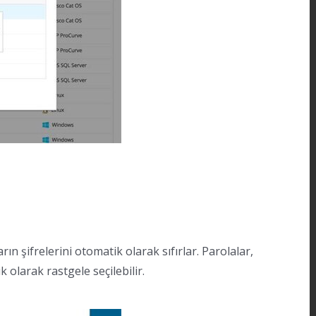
n şifrelerini otomatik olarak sıfırlar. Parolalar,
 olarak rastgele seçilebilir.