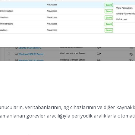
cuların, veritabanlarının, ağ cihazlarının ve diğer kaynakları
amanlanan görevler aracılığıyla periyodik aralıklarla otomatik