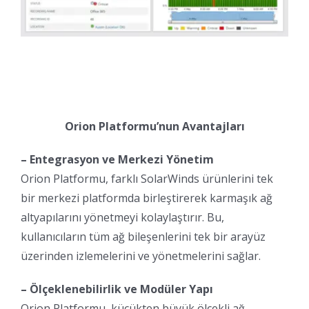
Orion Platformu’nun Avantajları
– Entegrasyon ve Merkezi Yönetim
Orion Platformu, farklı SolarWinds ürünlerini tek
bir merkezi platformda birleştirerek karmaşık ağ
altyapılarını yönetmeyi kolaylaştırır. Bu,
kullanıcıların tüm ağ bileşenlerini tek bir arayüz
üzerinden izlemelerini ve yönetmelerini sağlar.
– Ölçeklenebilirlik ve Modüler Yapı
Orion Platformu, küçükten büyük ölçekli ağ