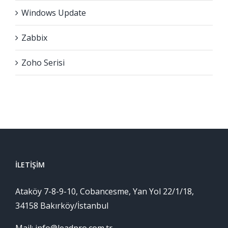
Windows Update
Zabbix
Zoho Serisi
İLETIŞIM
Ataköy 7-8-9-10, Cobancesme, Yan Yol 22/1/18,
34158 Bakırköy/İstanbul