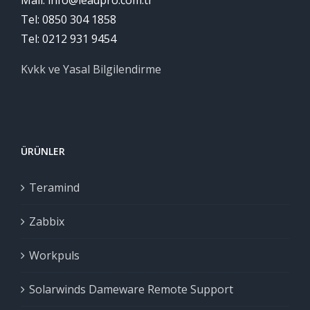
Mail: info@leadpro.com.tr
Tel: 0850 304 1858
Tel: 0212 931 9454
Kvkk ve Yasal Bilgilendirme
ÜRÜNLER
Teramind
Zabbix
Workpuls
Solarwinds Dameware Remote Support