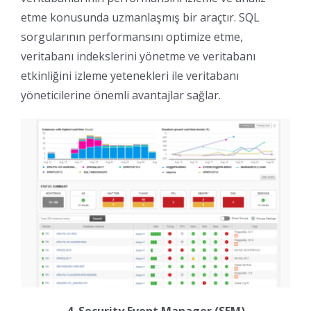
etme konusunda uzmanlaşmış bir araçtır. SQL
sorgularının performansını optimize etme,
veritabanı indekslerini yönetme ve veritabanı
etkinliğini izleme yetenekleri ile veritabanı
yöneticilerine önemli avantajlar sağlar.
4. Security Event Manager (SEM)