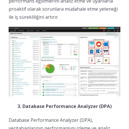
performans eğilimlerini analiz etme ve uyarılarla
proaktif olarak sorunlara müdahale etme yeteneği
ile iş sürekliliğini artırır.
3. Database Performance Analyzer (DPA)
Database Performance Analyzer (DPA),
veritabanlarının performansını izleme ve analiz