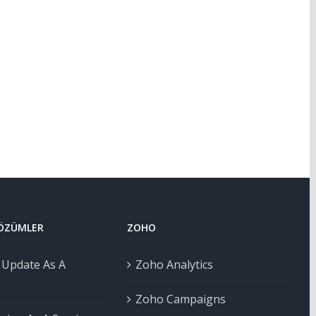
ÇÖZÜMLER
ZOHO
Update As A
Zoho Analytics
Zoho Campaigns