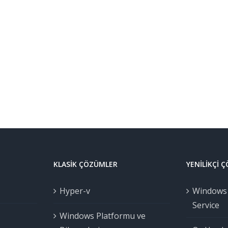
KLASIK ÇÖZÜMLER
YENILIKÇI 
Hyper-v
Windows 
Service
Windows Platformu ve