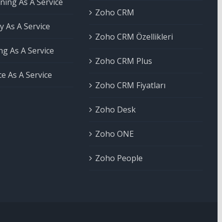
ning As A Service
Zoho CRM
y As A Service
Zoho CRM Özellikleri
ng As A Service
Zoho CRM Plus
e As A Service
Zoho CRM Fiyatları
Zoho Desk
Zoho ONE
Zoho People