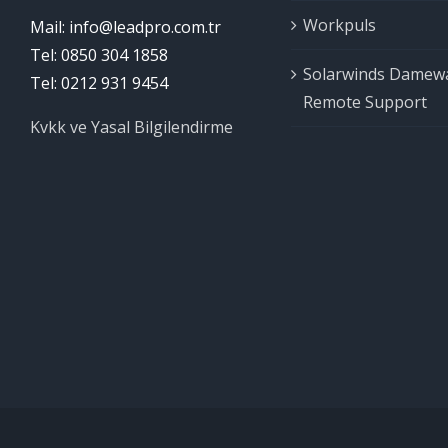
Workpuls
Mail: info@leadpro.com.tr
Tel: 0850 304 1858
Solarwinds Damew
Tel: 0212 931 9454
Remote Support
Kvkk ve Yasal Bilgilendirme