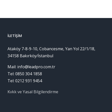
İLETIŞIM
Ataköy 7-8-9-10, Cobancesme, Yan Yol 22/1/18,
34158 Bakırköy/İstanbul
Mail: info@leadpro.com.tr
Tel: 0850 304 1858
Tel: 0212 931 9454
Kvkk ve Yasal Bilgilendirme