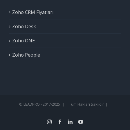
Zoho CRM Fiyatları
Zoho Desk
Zoho ONE
Zoho People
© LEADPRO - 2017-2025 | Tüm Hakları Saklıdır |
instagram
facebook
linkedin
youtube