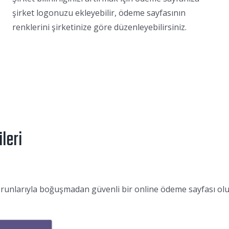
şirket logonuzu ekleyebilir, ödeme sayfasının
renklerini şirketinize göre düzenleyebilirsiniz.
leri
unlarıyla boğuşmadan güvenli bir online ödeme sayfası oluşt