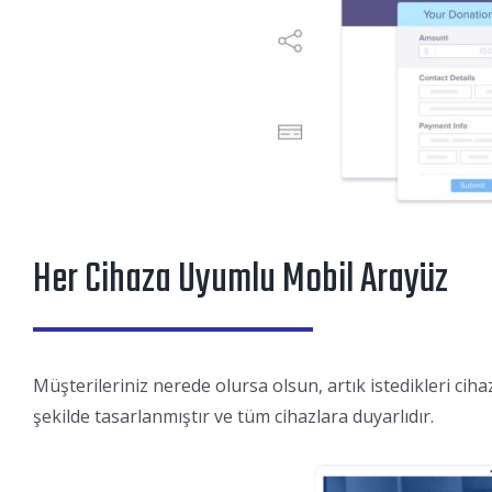
Her Cihaza Uyumlu Mobil Arayüz
Müşterileriniz nerede olursa olsun, artık istedikleri ci
şekilde tasarlanmıştır ve tüm cihazlara duyarlıdır.