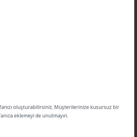
anızı oluşturabilirsiniz. Müşterilerinize kusursuz bir
fanıza eklemeyi de unutmayın.