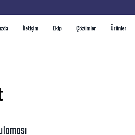
ızda
İletişim
Ekip
Çözümler
Ürünler
ulaması