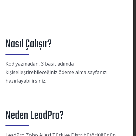
Nasıl Çalışır?
Kod yazmadan, 3 basit adımda
kişiselleştirebileceğiniz ödeme alma sayfanızı
hazırlayabilirsiniz.
Neden LeadPro?
LeadPro Zoho Ailesi Türkiye Distribütörlüğünün