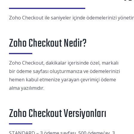
Zoho Checkout ile saniyeler içinde ödemelerinizi yönetin
Zoho Checkout Nedir?
Zoho Checkout, dakikalar içerisinde özel, markalı
bir ödeme sayfası oluşturmanıza ve ödemelerinizi
hemen kabul etmenize yarayan çevrimiçi ödeme
alma yazılımıdır.
Zoho Checkout Versiyonları
STANDARD – 3 ödeme sayfası, 500 ödeme/ay, 3