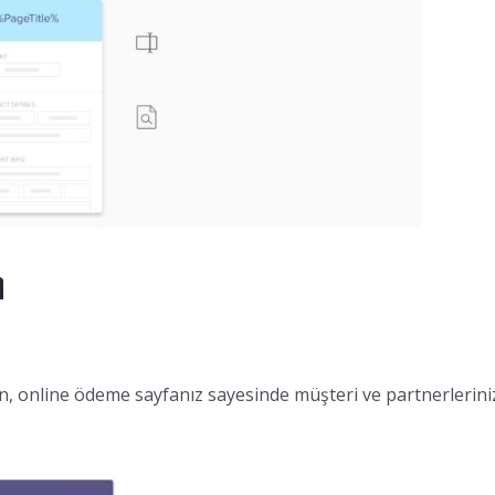
n
lsun, online ödeme sayfanız sayesinde müşteri ve partnerler