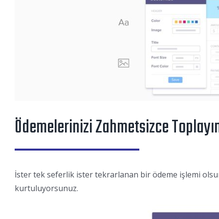
Ödemelerinizi Zahmetsizce Toplayı
İster tek seferlik ister tekrarlanan bir ödeme işlemi o
kurtuluyorsunuz.