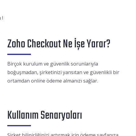
 !
Zoho Checkout Ne İşe Yarar?
Birçok kurulum ve güvenlik sorunlarıyla
boğuşmadan, şirketinizi yansıtan ve güvenlikli bir
ortamdan online ödeme almanızı sağlar.
Kullanım Senaryoları
Şirket bilinirliğinizi artırmak için ödeme sayfanıza