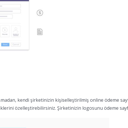
adan, kendi şirketinizin kişiselleştirilmiş online ödeme sayf
rini özelleştirebilirsiniz. Şirketinizin logosunu ödeme say