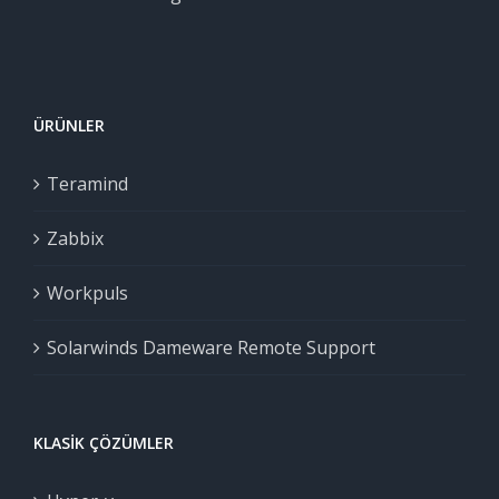
ÜRÜNLER
Teramind
Zabbix
Workpuls
Solarwinds Dameware Remote Support
KLASIK ÇÖZÜMLER