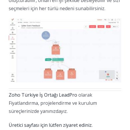
oluşturabilir, onları en iyi şekilde besleyebilir ve sizi
seçmeleri için her türlü nedeni sunabilirsiniz.
Zoho Türkiye İş Ortağı LeadPro
olarak
Fiyatlandırma, projelendirme ve kurulum
süreçlerinizde yanınızdayız.
Üretici sayfası için lütfen ziyaret ediniz.