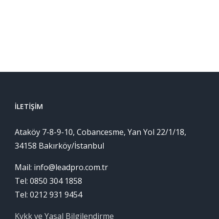
İLETIŞIM
Ataköy 7-8-9-10, Cobancesme, Yan Yol 22/1/18,
34158 Bakırköy/İstanbul
Mail: info@leadpro.com.tr
Tel: 0850 304 1858
Tel: 0212 931 9454
Kvkk ve Yasal Bilgilendirme