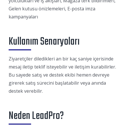
yolculukları ve iş akışları, Mağaza terk bildirimleri,
Gelen kutusu önizlemeleri, E-posta imza
kampanyaları
Kullanım Senaryoları
Ziyaretçiler diledikleri an bir kaç saniye içerisinde
mesaj iletip teklif isteyebilir ve iletişim kurabilirler.
Bu sayede satış ve destek ekibi hemen devreye
girerek satış sürecini başlatabilir veya anında
destek verebilir.
Neden LeadPro?