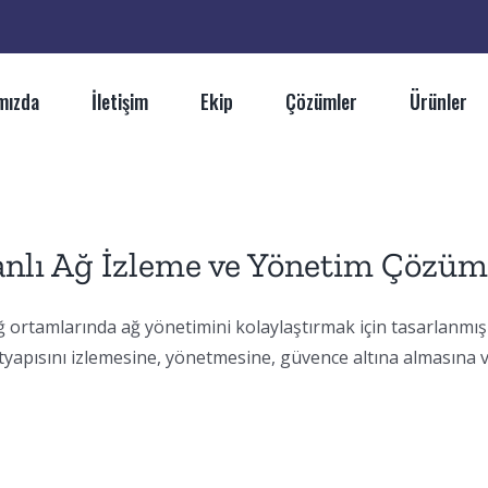
mızda
İletişim
Ekip
Çözümler
Ürünler
anlı Ağ İzleme ve Yönetim Çözü
rtamlarında ağ yönetimini kolaylaştırmak için tasarlanmış
ltyapısını izlemesine, yönetmesine, güvence altına almasına 