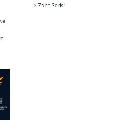
Zoho Serisi
 ve
em