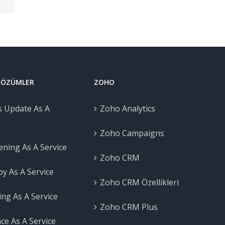
 ÇÖZÜMLER
ZOHO
 Update As A
Zoho Analytics
Zoho Campaigns
ning As A Service
Zoho CRM
y As A Service
Zoho CRM Özellikleri
ng As A Service
Zoho CRM Plus
ce As A Service