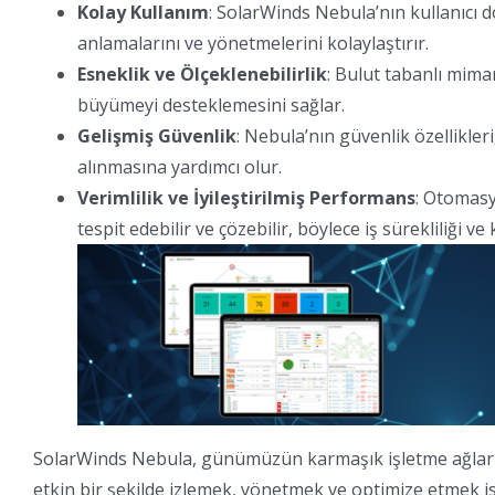
Kolay Kullanım
: SolarWinds Nebula’nın kullanıcı d
anlamalarını ve yönetmelerini kolaylaştırır.
Esneklik ve Ölçeklenebilirlik
: Bulut tabanlı mima
büyümeyi desteklemesini sağlar.
Gelişmiş Güvenlik
: Nebula’nın güvenlik özellikler
alınmasına yardımcı olur.
Verimlilik ve İyileştirilmiş Performans
: Otomasy
tespit edebilir ve çözebilir, böylece iş sürekliliği v
SolarWinds Nebula, günümüzün karmaşık işletme ağları içi
etkin bir şekilde izlemek, yönetmek ve optimize etmek ist