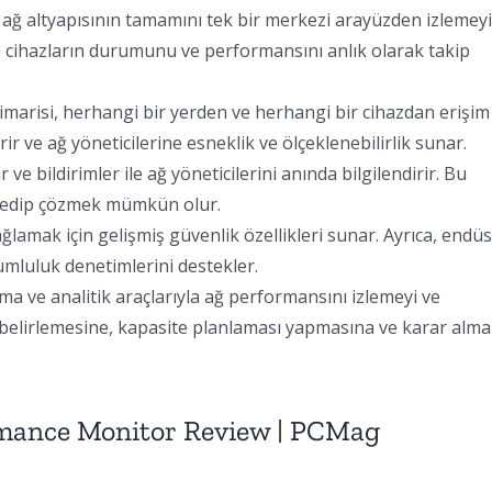
 ağ altyapısının tamamını tek bir merkezi arayüzden izlemeyi
m cihazların durumunu ve performansını anlık olarak takip
mimarisi, herhangi bir yerden ve herhangi bir cihazdan erişim
rir ve ağ yöneticilerine esneklik ve ölçeklenebilirlik sunar.
 ve bildirimler ile ağ yöneticilerini anında bilgilendirir. Bu
pit edip çözmek mümkün olur.
ağlamak için gelişmiş güvenlik özellikleri sunar. Ayrıca, endüs
umluluk denetimlerini destekler.
ma ve analitik araçlarıyla ağ performansını izlemeyi ve
eri belirlemesine, kapasite planlaması yapmasına ve karar alma