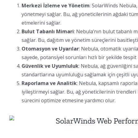
Merkezi İzleme ve Yönetim
: SolarWinds Nebula,
yönetmeyi sağlar. Bu, ağ yöneticilerinin ağdaki tü
etmelerini sağlar.
Bulut Tabanlı Mimari
: Nebula’nın bulut tabanlı 
sağlar. Bu, dağıtım ve yönetim süreçlerini basitleşti
Otomasyon ve Uyarılar
: Nebula, otomatik uyarılar
sayede, potansiyel sorunları hızlı bir şekilde tes
Güvenlik ve Uyumluluk
: Nebula, ağ güvenliğini s
standartlarına uyumluluğu sağlamak için çeşitli uy
Raporlama ve Analitik
: Nebula, kapsamlı raporla
iyileştirmeyi sağlar. Bu, ağ yöneticilerinin trendl
sürecini optimize etmesine yardımcı olur.