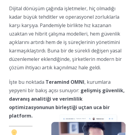
Dijital dönüşüm çağında işletmeler, hiç olmadığı
kadar büyük tehditler ve operasyonel zorluklarla
karşı karşıya. Pandemiyle birlikte hız kazanan
uzaktan ve hibrit çalışma modelleri, hem güvenlik
açıklarını artırdı hem de iş süreçlerinin yönetimini
karmaşıklaştırdı. Buna bir de sürekli değişen yasal
düzenlemeler eklendiğinde, şirketlerin modern bir
çözüm ihtiyacı artık kaçınılmaz hale geldi.
İşte bu noktada
Teramind OMNI
, kurumlara
yepyeni bir bakış açısı sunuyor:
gelişmiş güvenlik,
davranış analitiği ve verimlilik
optimizasyonunun
birleştiği uçtan uca bir
platform.