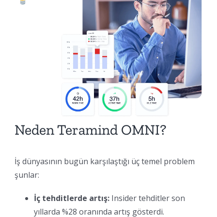
Neden Teramind OMNI?
İş dünyasının bugün karşılaştığı üç temel problem
şunlar:
İç tehditlerde artış:
Insider tehditler son
yıllarda %28 oranında artış gösterdi.