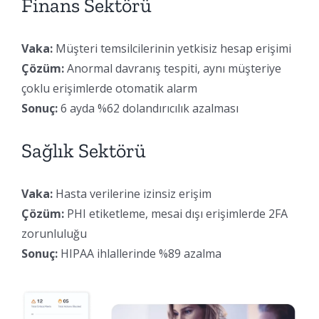
Finans Sektörü
Vaka:
Müşteri temsilcilerinin yetkisiz hesap erişimi
Çözüm:
Anormal davranış tespiti, aynı müşteriye
çoklu erişimlerde otomatik alarm
Sonuç:
6 ayda %62 dolandırıcılık azalması
Sağlık Sektörü
Vaka:
Hasta verilerine izinsiz erişim
Çözüm:
PHI etiketleme, mesai dışı erişimlerde 2FA
zorunluluğu
Sonuç:
HIPAA ihlallerinde %89 azalma