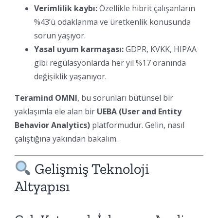
Verimlilik kaybı:
Özellikle hibrit çalışanların
%43’ü odaklanma ve üretkenlik konusunda
sorun yaşıyor.
Yasal uyum karmaşası:
GDPR, KVKK, HIPAA
gibi regülasyonlarda her yıl %17 oranında
değişiklik yaşanıyor.
Teramind OMNI
, bu sorunları bütünsel bir
yaklaşımla ele alan bir
UEBA (User and Entity
Behavior Analytics)
platformudur. Gelin, nasıl
çalıştığına yakından bakalım.
Gelişmiş Teknoloji
Altyapısı