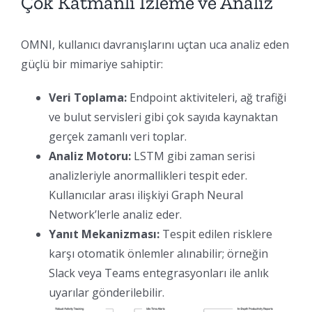
Çok Katmanlı İzleme ve Analiz
OMNI, kullanıcı davranışlarını uçtan uca analiz eden
güçlü bir mimariye sahiptir:
Veri Toplama:
Endpoint aktiviteleri, ağ trafiği
ve bulut servisleri gibi çok sayıda kaynaktan
gerçek zamanlı veri toplar.
Analiz Motoru:
LSTM gibi zaman serisi
analizleriyle anormallikleri tespit eder.
Kullanıcılar arası ilişkiyi Graph Neural
Network’lerle analiz eder.
Yanıt Mekanizması:
Tespit edilen risklere
karşı otomatik önlemler alınabilir; örneğin
Slack veya Teams entegrasyonları ile anlık
uyarılar gönderilebilir.