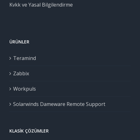
Kvkk ve Yasal Bilgilendirme
ÜRÜNLER
Teramind
Zabbix
Workpuls
Solarwinds Dameware Remote Support
KLASIK ÇÖZÜMLER