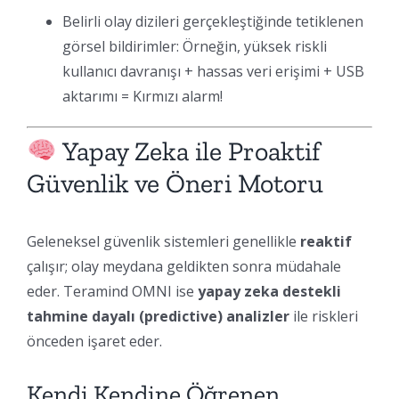
Belirli olay dizileri gerçekleştiğinde tetiklenen
görsel bildirimler: Örneğin, yüksek riskli
kullanıcı davranışı + hassas veri erişimi + USB
aktarımı = Kırmızı alarm!
Yapay Zeka ile Proaktif
Güvenlik ve Öneri Motoru
Geleneksel güvenlik sistemleri genellikle
reaktif
çalışır; olay meydana geldikten sonra müdahale
eder. Teramind OMNI ise
yapay zeka destekli
tahmine dayalı (predictive) analizler
ile riskleri
önceden işaret eder.
Kendi Kendine Öğrenen