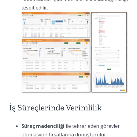
tespit edilir.
İş Süreçlerinde Verimlilik
Süreç madenciliği
ile tekrar eden görevler
otomasyon fırsatlarına dönüştürülür.