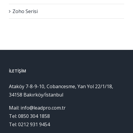
Zoho Serisi
İLETIŞIM
Ataköy 7-8-9-10, Cobancesme, Yan Yol 22/1/18,
34158 Bakırköy/İstanbul
Mail: info@leadpro.com.tr
Tel: 0850 304 1858
Tel: 0212 931 9454