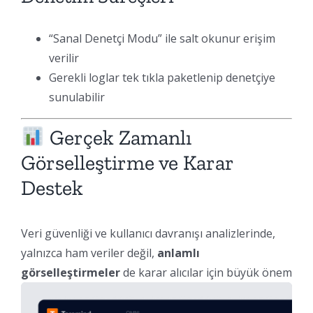
“Sanal Denetçi Modu” ile salt okunur erişim
verilir
Gerekli loglar tek tıkla paketlenip denetçiye
sunulabilir
Gerçek Zamanlı
Görselleştirme ve Karar
Destek
Veri güvenliği ve kullanıcı davranışı analizlerinde,
yalnızca ham veriler değil,
anlamlı
görselleştirmeler
de karar alıcılar için büyük öne
m