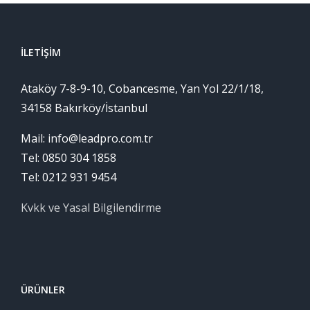
İLETIŞIM
Ataköy 7-8-9-10, Cobancesme, Yan Yol 22/1/18,
34158 Bakırköy/İstanbul
Mail: info@leadpro.com.tr
Tel: 0850 304 1858
Tel: 0212 931 9454
Kvkk ve Yasal Bilgilendirme
ÜRÜNLER