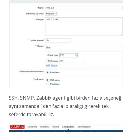
SSH, SNMP, Zabbix agent gibi birden fazla seçeneği
aynı zamanda 1den fazla ip aralığı girerek tek
seferde tarayabiliriz.