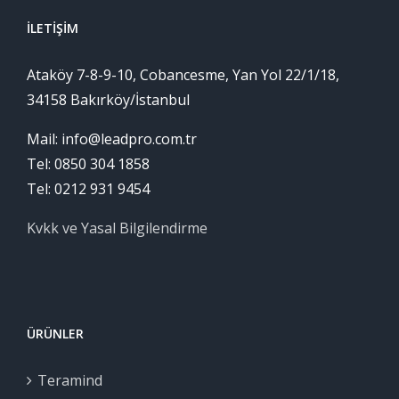
İLETIŞIM
Ataköy 7-8-9-10, Cobancesme, Yan Yol 22/1/18,
34158 Bakırköy/İstanbul
Mail: info@leadpro.com.tr
Tel: 0850 304 1858
Tel: 0212 931 9454
Kvkk ve Yasal Bilgilendirme
ÜRÜNLER
Teramind