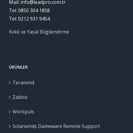
Mail: info@leadpro.com.tr
Tel: 0850 304 1858
Tel: 0212 931 9454
Kvkk ve Yasal Bilgilendirme
ÜRÜNLER
Teramind
Zabbix
Workpuls
Solarwinds Dameware Remote Support