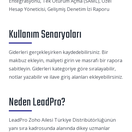
Entegrasyonu, Tek Oturum Açma (SAML), Özel
Hesap Yöneticisi, Gelişmiş Denetim İzi Raporu
Kullanım Senaryoları
Giderleri gerçekleşirken kaydedebilirsiniz. Bir
makbuz ekleyin, maliyeti girin ve masrafı bir rapora
sabitleyin. Giderleri kategoriye göre sıralayabilir,
notlar yazabilir ve ilave giriş alanları ekleyebilirsiniz.
Neden LeadPro?
LeadPro Zoho Ailesi Türkiye Distribütörlüğünün
yanı sıra kadrosunda alanında dikey uzmanlar