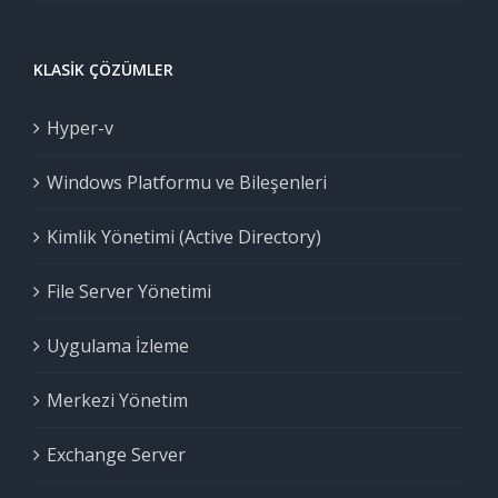
KLASIK ÇÖZÜMLER
Hyper-v
Windows Platformu ve Bileşenleri
Kimlik Yönetimi (Active Directory)
File Server Yönetimi
Uygulama İzleme
Merkezi Yönetim
Exchange Server