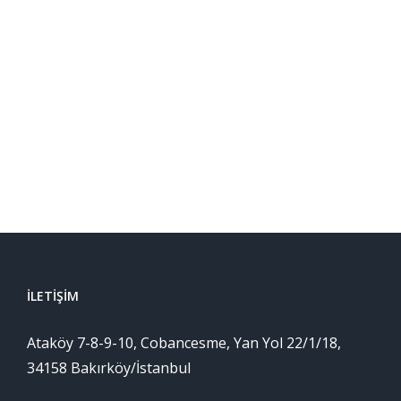
İLETIŞIM
Ataköy 7-8-9-10, Cobancesme, Yan Yol 22/1/18,
34158 Bakırköy/İstanbul