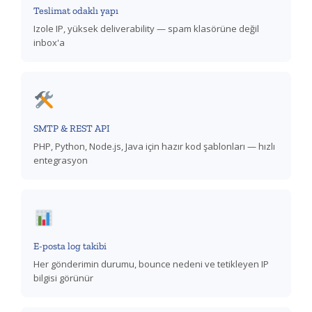
Teslimat odaklı yapı
Izole IP, yüksek deliverability — spam klasörüne değil
inbox'a
SMTP & REST API
PHP, Python, Node.js, Java için hazır kod şablonları — hızlı
entegrasyon
E-posta log takibi
Her gönderimin durumu, bounce nedeni ve tetikleyen IP
bilgisi görünür