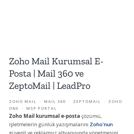
Zoho Mail Kurumsal E-
Posta | Mail 360 ve
ZeptoMail | LeadPro
ZOHO MAIL · MAIL 360 · ZEPTOMAIL · ZOHO
ONE · MSP PORTAL
Zoho Mail kurumsal e-posta
çözümü,
işletmelerin günlük yazışmalarını
Zoho'nun
güvenli ve reklamsız altyapısında yönetmesini