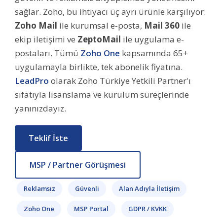
sağlar. Zoho, bu ihtiyacı üç ayrı ürünle karşılıyor:
Zoho Mail
ile kurumsal e-posta,
Mail 360
ile
ekip iletişimi ve
ZeptoMail
ile uygulama e-
postaları. Tümü
Zoho One
kapsamında 65+
uygulamayla birlikte, tek abonelik fiyatına.
LeadPro
olarak Zoho Türkiye Yetkili Partner'ı
sıfatıyla lisanslama ve kurulum süreçlerinde
yanınızdayız.
Teklif İste
MSP / Partner Görüşmesi
Reklamsız
Güvenli
Alan Adıyla İletişim
Zoho One
MSP Portal
GDPR / KVKK