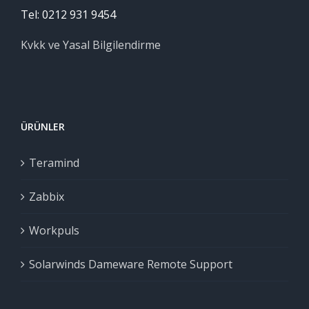
Tel: 0212 931 9454
Kvkk ve Yasal Bilgilendirme
ÜRÜNLER
Teramind
Zabbix
Workpuls
Solarwinds Dameware Remote Support