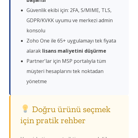
başarısı
Güvenlik ekibi için: 2FA, S/MIME, TLS,
GDPR/KVKK uyumu ve merkezi admin
konsolu
Zoho One ile 65+ uygulamayı tek fiyata
alarak
lisans maliyetini düşürme
Partner'lar için MSP portalıyla tüm
müşteri hesaplarını tek noktadan
yönetme
Doğru ürünü seçmek
için pratik rehber