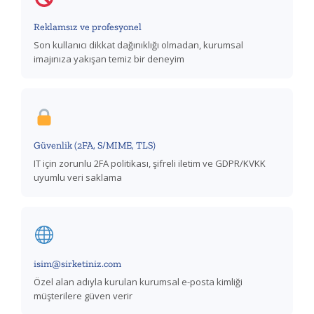
Reklamsız ve profesyonel
Son kullanıcı dikkat dağınıklığı olmadan, kurumsal
imajınıza yakışan temiz bir deneyim
Güvenlik (2FA, S/MIME, TLS)
IT için zorunlu 2FA politikası, şifreli iletim ve GDPR/KVKK
uyumlu veri saklama
isim@sirketiniz.com
Özel alan adıyla kurulan kurumsal e-posta kimliği
müşterilere güven verir