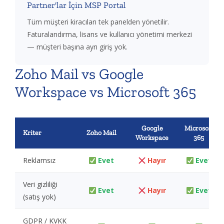
Partner'lar İçin MSP Portal
Tüm müşteri kiracıları tek panelden yönetilir.
Faturalandırma, lisans ve kullanıcı yönetimi merkezi
— müşteri başına ayrı giriş yok.
Zoho Mail vs Google
Workspace vs Microsoft 365
Google
Microsoft
Kriter
Zoho Mail
Workspace
365
Reklamsız
Evet
Hayır
Evet
Veri gizliliği
Evet
Hayır
Evet
(satış yok)
GDPR / KVKK