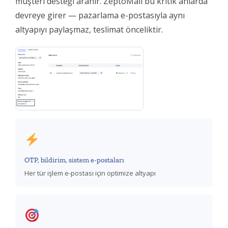
müşteri desteği aranır. ZeptoMail bu kritik anlarda
devreye girer — pazarlama e-postasıyla aynı
altyapıyı paylaşmaz, teslimat önceliktir.
OTP, bildirim, sistem e-postaları
Her tür işlem e-postası için optimize altyapı