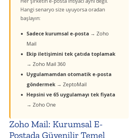
Her şirketin e-posta ihtiyacı aynı değil.
Hangi senaryo size uyuyorsa oradan
başlayın:
Sadece kurumsal e-posta →
Zoho
Mail
Ekip iletişimini tek çatıda toplamak
→
Zoho Mail 360
Uygulamamdan otomatik e-posta
göndermek →
ZeptoMail
Hepsini ve 65 uygulamayı tek fiyata
→
Zoho One
Zoho Mail: Kurumsal E-
Postada Güvenilir Temel