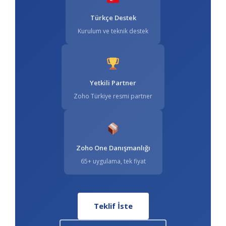
Türkçe Destek
Kurulum ve teknik destek
Yetkili Partner
Zoho Türkiye resmi partner
Zoho One Danışmanlığı
65+ uygulama, tek fiyat
Teklif İste