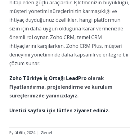
hitap eden güçlü araçlardır. İşletmenizin büyüklüğü,
müşteri yönetimi süreçlerinizin karmaşıklığı ve
ihtiyaç duyduğunuz özellikler, hangi platformun
sizin için daha uygun olduğuna karar vermenizde
önemli rol oynar. Zoho CRM, temel CRM
ihtiyaçlarını karşılarken, Zoho CRM Plus, müşteri
deneyimi yönetiminde daha kapsamlı ve entegre bir
çözüm sunar.
Zoho Türkiye İş Ortağı LeadPro
olarak
Fiyatlandırma, projelendirme ve kurulum
süreçlerinizde yanınızdayız.
Üretici sayfası için lütfen ziyaret ediniz.
Eylül 6th, 2024
|
Genel