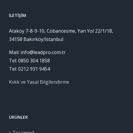
İLETIŞIM
Ataköy 7-8-9-10, Cobancesme, Yan Yol 22/1/18,
34158 Bakırköy/İstanbul
Mail: info@leadpro.com.tr
Tel: 0850 304 1858
Tel: 0212 931 9454
Kvkk ve Yasal Bilgilendirme
ÜRÜNLER
Teramind