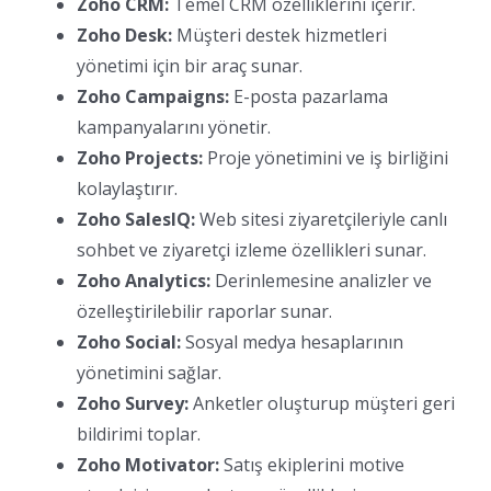
Zoho CRM:
Temel CRM özelliklerini içerir.
Zoho Desk:
Müşteri destek hizmetleri
yönetimi için bir araç sunar.
Zoho Campaigns:
E-posta pazarlama
kampanyalarını yönetir.
Zoho Projects:
Proje yönetimini ve iş birliğini
kolaylaştırır.
Zoho SalesIQ:
Web sitesi ziyaretçileriyle canlı
sohbet ve ziyaretçi izleme özellikleri sunar.
Zoho Analytics:
Derinlemesine analizler ve
özelleştirilebilir raporlar sunar.
Zoho Social:
Sosyal medya hesaplarının
yönetimini sağlar.
Zoho Survey:
Anketler oluşturup müşteri geri
bildirimi toplar.
Zoho Motivator:
Satış ekiplerini motive