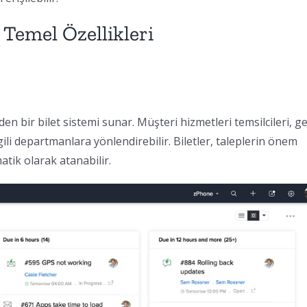
 Temel Özellikleri
n bir bilet sistemi sunar. Müşteri hizmetleri temsilcileri, g
lgili departmanlara yönlendirebilir. Biletler, taleplerin önem
atik olarak atanabilir.