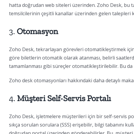
hatta doğrudan web siteleri üzerinden. Zoho Desk, bu ta
temsilcilerinin çeşitli kanallar üzerinden gelen talepleri
3.
Otomasyon
Zoho Desk, tekrarlayan görevleri otomatikleştirmek için 
göre biletlerin otomatik olarak atanması, belirli saatlerd
tamamlanması gibi süreçler otomatikleştirilebilir. Bu da 
Zoho desk otomasyonları hakkındaki daha detaylı mak
4.
Müşteri Self-Servis Portalı
Zoho Desk, işletmelere müşterileri için bir self-servis p
sıkça sorulan sorulara (SSS) erişebilir, bilgi tabanını ku
doğrudan portal üzerinden gönderebilirler. Bu, müşteri h