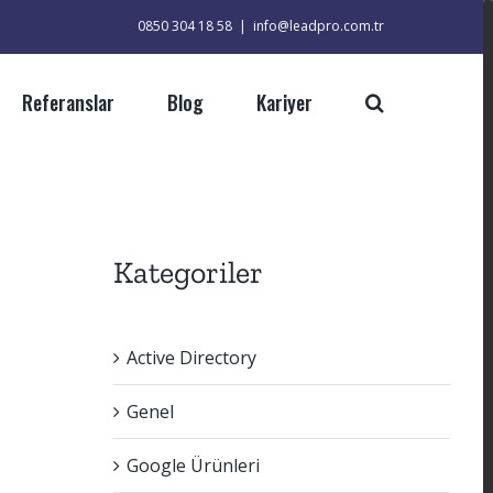
0850 304 18 58
|
info@leadpro.com.tr
Referanslar
Blog
Kariyer
Kategoriler
Active Directory
Genel
Google Ürünleri