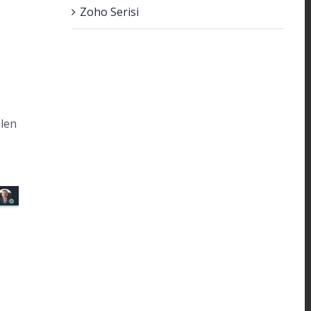
Zoho Serisi
elen