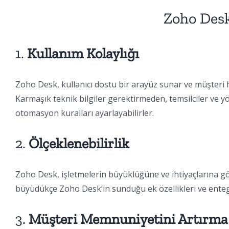
Zoho Desk
1.
Kullanım Kolaylığı
Zoho Desk, kullanıcı dostu bir arayüz sunar ve müşteri hi
Karmaşık teknik bilgiler gerektirmeden, temsilciler ve yön
otomasyon kuralları ayarlayabilirler.
2.
Ölçeklenebilirlik
Zoho Desk, işletmelerin büyüklüğüne ve ihtiyaçlarına gör
büyüdükçe Zoho Desk’in sunduğu ek özellikleri ve entegr
3.
Müşteri Memnuniyetini Artırma