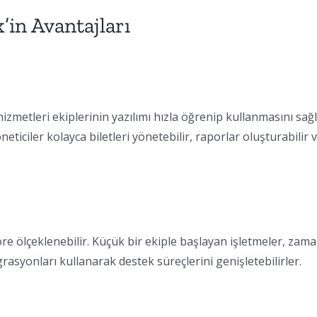
’in Avantajları
zmetleri ekiplerinin yazılımı hızla öğrenip kullanmasını sağl
eticiler kolayca biletleri yönetebilir, raporlar oluşturabilir 
e ölçeklenebilir. Küçük bir ekiple başlayan işletmeler, zama
asyonları kullanarak destek süreçlerini genişletebilirler.