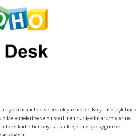
üşteri hizmetleri ve destek yazılımıdır. Bu yazılım, işletmel
ptimize etmelerine ve müşteri memnuniyetini artırmalarına
ketlere kadar her büyüklükteki işletme için uygun bir
rişilebilir.