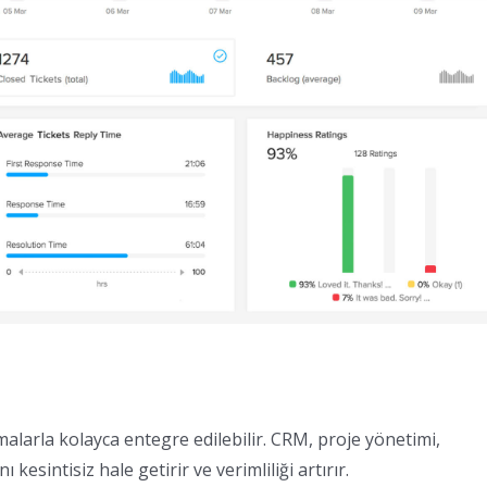
larla kolayca entegre edilebilir. CRM, proje yönetimi,
kesintisiz hale getirir ve verimliliği artırır.