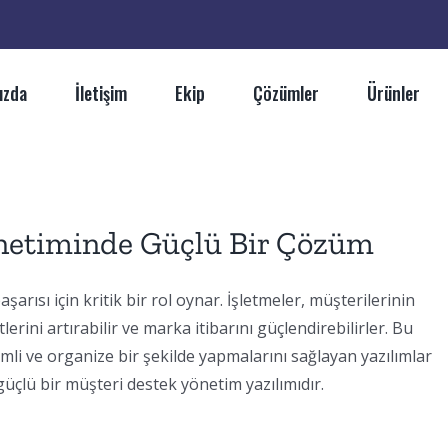
ızda
İletişim
Ekip
Çözümler
Ürünler
önetiminde Güçlü Bir Çözüm
rısı için kritik bir rol oynar. İşletmeler, müşterilerinin
tlerini artırabilir ve marka itibarını güçlendirebilirler. Bu
imli ve organize bir şekilde yapmalarını sağlayan yazılımlar
güçlü bir müşteri destek yönetim yazılımıdır.