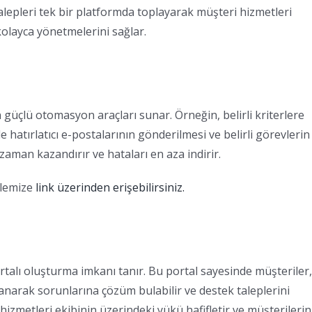
lepleri tek bir platformda toplayarak müşteri hizmetleri
 kolayca yönetmelerini sağlar.
güçlü otomasyon araçları sunar. Örneğin, belirli kriterlere
e hatırlatıcı e-postalarının gönderilmesi ve belirli görevlerin
zaman kazandırır ve hataları en aza indirir.
alemize
link üzerinden erişebilirsiniz.
ortalı oluşturma imkanı tanır. Bu portal sayesinde müşteriler,
llanarak sorunlarına çözüm bulabilir ve destek taleplerini
izmetleri ekibinin üzerindeki yükü hafifletir ve müşterilerin