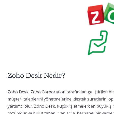
Zoho Desk Nedir?
Zoho Desk, Zoho Corporation tarafından geliştirilen bir m
müşteri taleplerini yönetmelerine, destek süreçlerini o
yardımcı olur. Zoho Desk, küçük işletmelerden büyük şir
çözümdür ve bulut tabanlı yapısıyla, herhangi bir yerden e