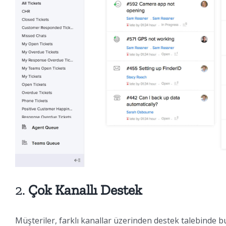
2.
Çok Kanallı Destek
Müşteriler, farklı kanallar üzerinden destek talebinde bu