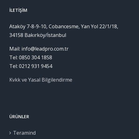
İLETIŞIM
Ataköy 7-8-9-10, Cobancesme, Yan Yol 22/1/18,
34158 Bakırköy/İstanbul
Mail: info@leadpro.com.tr
Tel: 0850 304 1858
Tel: 0212 931 9454
Kvkk ve Yasal Bilgilendirme
ÜRÜNLER
Teramind