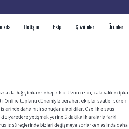
mızda
İletişim
Ekip
Çözümler
Ürünler
zda da değişimlere sebep oldu. Uzun uzun, kalabalık ekipler
tı. Online toplantı dönemiyle beraber, ekipler saatler süren
şlerinde daha hızlı sonuçlar alabildiler. Özellikle satış
 ziyaretlere yetişmek yerine 5 dakikalık aralarla farklı
rüs iş süreçlerinde bizleri değişmeye zorlarken aslında daha