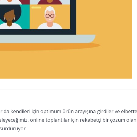
r da kendileri için optimum ürün arayışına girdiler ve elbette
leyeceğimiz, online toplantılar için rekabetçi bir çözüm olan
 sürdürüyor.