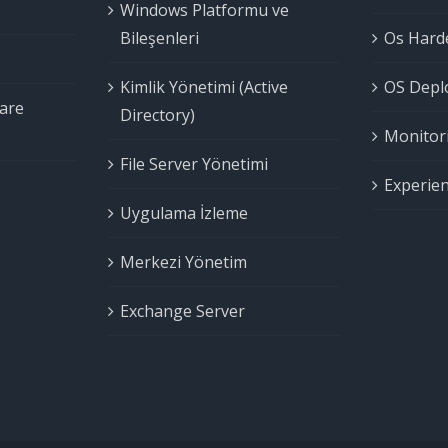
Windows Platformu ve
Bileşenleri
Os Harde
Kimlik Yönetimi (Active
OS Deplo
are
Directory)
Monitori
File Server Yönetimi
Experien
Uygulama İzleme
Merkezi Yönetim
Exchange Server