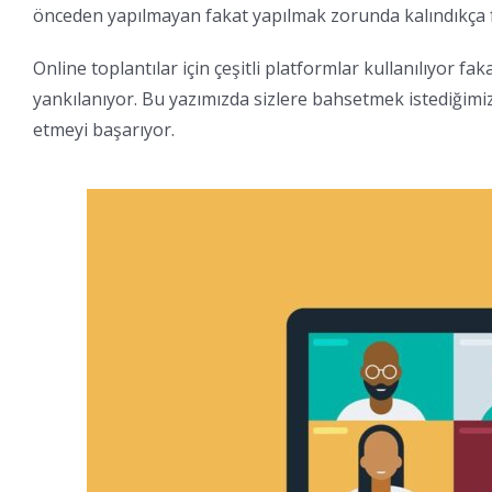
önceden yapılmayan fakat yapılmak zorunda kalındıkça f
Online toplantılar için çeşitli platformlar kullanılıyor fa
yankılanıyor. Bu yazımızda sizlere bahsetmek istediğim
etmeyi başarıyor.