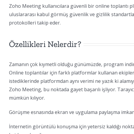
Zoho Meeting kullanıcılara güvenli bir online toplantı
uluslararası kabul görmüş güvenlik ve gizlilik standartla
protokolleri takip eder.
Özellikleri Nelerdir?
Zamanın çok kıymetli olduğu günümüzde, program indir
Online toplantılar için farklı platformlar kullanan ekipl
istediklerinde platformdan aynı verimi ne yazık ki alam
Zoho Meeting, bu noktada gayet başarılı işliyor. Tarayıc
mümkün kılıyor.
Görüşme esnasında ekran ve uygulama paylaşma imkan
İnternetin görüntülü konuşma için yetersiz kaldığı nokt