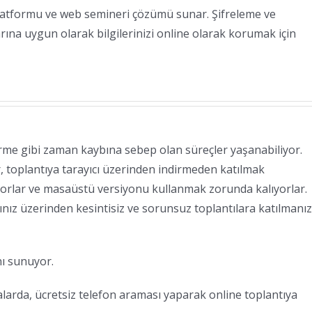
 platformu ve web semineri çözümü sunar. Şifreleme ve
rına uygun olarak bilgilerinizi online olarak korumak için
me gibi zaman kaybına sebep olan süreçler yaşanabiliyor.
er, toplantıya tarayıcı üzerinden indirmeden katılmak
ıyorlar ve masaüstü versiyonu kullanmak zorunda kalıyorlar.
ınız üzerinden kesintisiz ve sorunsuz toplantılara katılmanız
ı sunuyor.
alarda, ücretsiz telefon araması yaparak online toplantıya