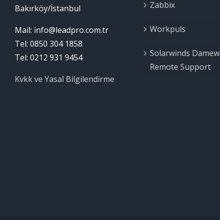
Zabbix
Bakırköy/İstanbul
Workpuls
Mail: info@leadpro.com.tr
Tel: 0850 304 1858
Solarwinds Damew
Tel: 0212 931 9454
Remote Support
Kvkk ve Yasal Bilgilendirme