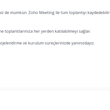
eniz de mümkün. Zoho Meeting ile tüm toplantıyı kaydedebilir
e toplantılarınıza her yerden katılabilmeyi sağlar.
ojelendirme ve kurulum süreçlerinizde yanınızdayız.