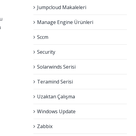
Jumpcloud Makaleleri
su
Manage Engine Ürünleri
u
Sccm
Security
Solarwinds Serisi
Teramind Serisi
Uzaktan Çalışma
Windows Update
Zabbix