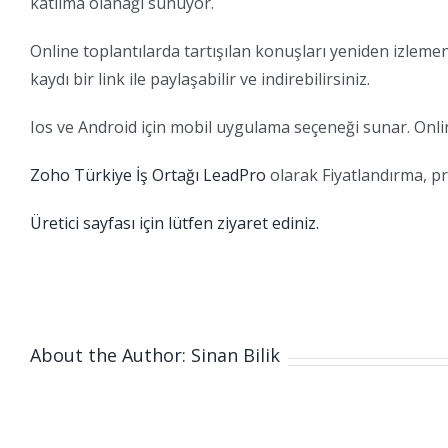
katılma olanağı sunuyor.
Online toplantılarda tartışılan konuşları yeniden izlem
kaydı bir link ile paylaşabilir ve indirebilirsiniz.
Ios ve Android için mobil uygulama seçeneği sunar. Onlin
Zoho Türkiye İş Ortağı LeadPro
olarak Fiyatlandırma, pr
Üretici sayfası için lütfen ziyaret ediniz.
About the Author: Sinan Bilik