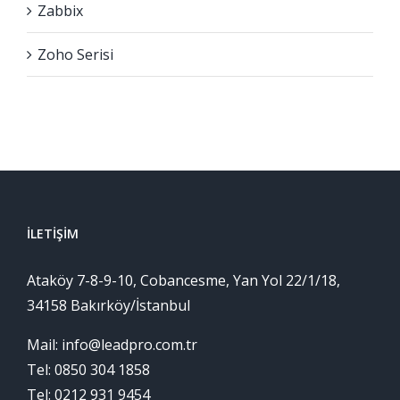
Zabbix
Zoho Serisi
İLETIŞIM
Ataköy 7-8-9-10, Cobancesme, Yan Yol 22/1/18,
34158 Bakırköy/İstanbul
Mail: info@leadpro.com.tr
Tel: 0850 304 1858
Tel: 0212 931 9454