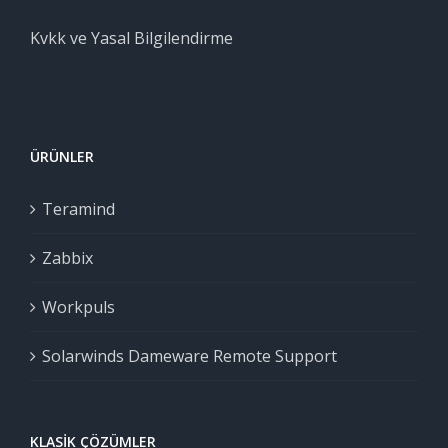
Kvkk ve Yasal Bilgilendirme
ÜRÜNLER
Teramind
Zabbix
Workpuls
Solarwinds Dameware Remote Support
KLASIK ÇÖZÜMLER