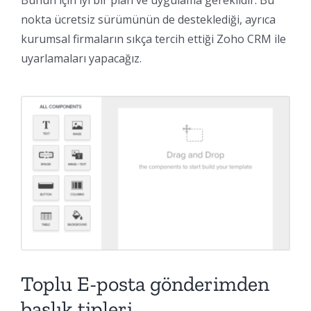
Bunun için iyi bir plan ve uygulama gereklidir. Bu
nokta ücretsiz sürümünün de desteklediği, ayrıca
kurumsal firmaların sıkça tercih ettiği Zoho CRM ile
uyarlamaları yapacağız.
Toplu E-posta gönderimden
başlık tipleri