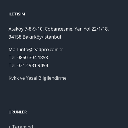
İLETIŞIM
Ataköy 7-8-9-10, Cobancesme, Yan Yol 22/1/18,
34158 Bakırköy/İstanbul
Mail: info@leadpro.com.tr
Tel: 0850 304 1858
Tel: 0212 931 9454
Kvkk ve Yasal Bilgilendirme
ÜRÜNLER
Teramind