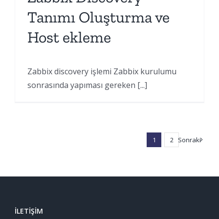
Tanımı Oluşturma ve
Host ekleme
Zabbix discovery işlemi Zabbix kurulumu
sonrasında yapıması gereken [...]
1
2
Sonraki
İLETIŞIM