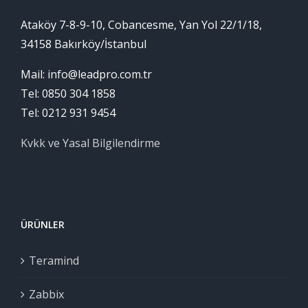
Ataköy 7-8-9-10, Cobancesme, Yan Yol 22/1/18,
34158 Bakırköy/İstanbul
Mail: info@leadpro.com.tr
Tel: 0850 304 1858
Tel: 0212 931 9454
Kvkk ve Yasal Bilgilendirme
ÜRÜNLER
Teramind
Zabbix